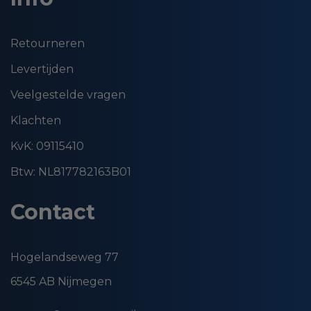
Retourneren
Levertijden
Veelgestelde vragen
Klachten
KvK: 09115410
Btw: NL817782163B01
Contact
Hogelandseweg 77
6545 AB Nijmegen