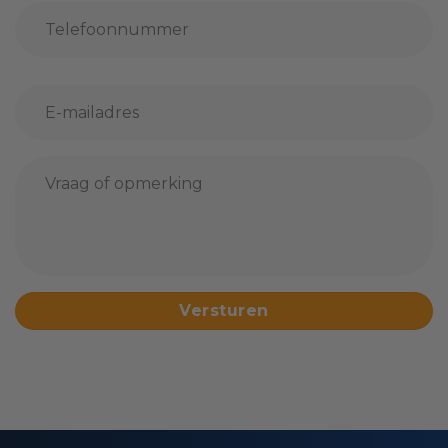
E-
mailadres
*
Geen
titel
*
CAPTCHA