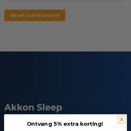
Reset wachtwoord
Akkon Sleep
Ontvang 5% extra korting!
Matrassen