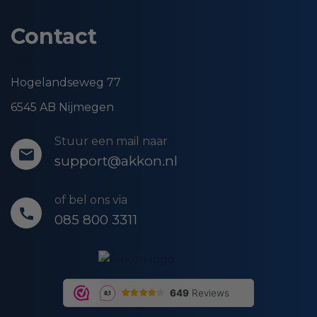
Contact
Hogelandseweg 77
6545 AB Nijmegen
Stuur een mail naar
support@akkon.nl
of bel ons via
085 800 3311