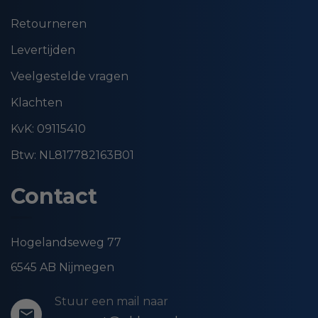
Retourneren
Levertijden
Veelgestelde vragen
Klachten
KvK: 09115410
Btw: NL817782163B01
Contact
Hogelandseweg 77
6545 AB Nijmegen
Stuur een mail naar