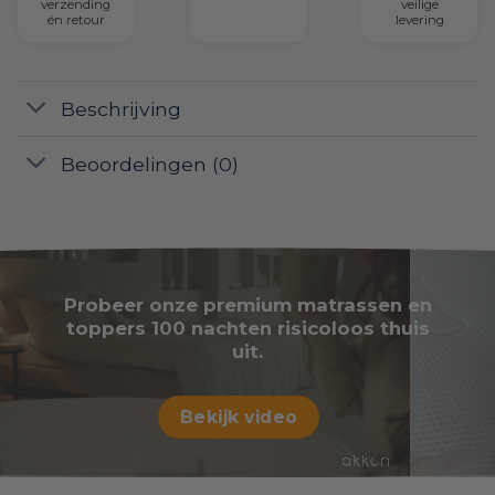
verzending
veilige
én retour
levering
Beschrijving
Beoordelingen (0)
Probeer onze premium matrassen en
toppers 100 nachten risicoloos thuis
uit.
Bekijk video