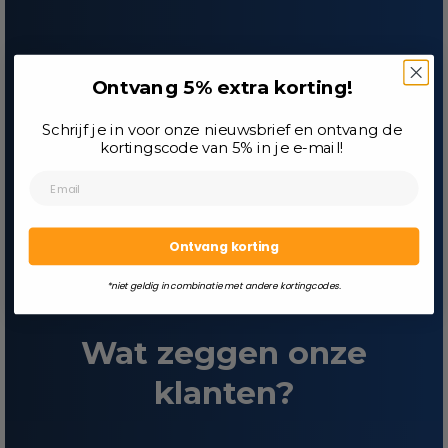
Ontvang 5% extra korting!
Schrijf je in voor onze nieuwsbrief en ontvang de
kortingscode van 5% in je e-mail!
Ontvang korting
*niet geldig in combinatie met andere kortingcodes.
Wat zeggen onze
klanten?