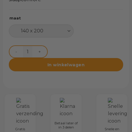
maat
Lazy Dekbed Beige Met Kussenslopen aantal
Toevoegen aan winkelwagen
Betaal later of
in 3 delen
Gratis
Snelle en