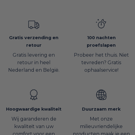
Gratis verzending en
100 nachten
retour
proefslapen
Gratis levering en
Probeer het thuis. Niet
retour in heel
tevreden? Gratis
Nederland en België.
ophaalservice!
Hoogwaardige kwaliteit
Duurzaam merk
Wij garanderen de
Met onze
kwaliteit van uw
milieuvriendelijke
comfort voor een
producten maak je een